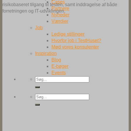
Cases
risikobaseret tilgang til testen, samt inddragelse af både
Partnere
forretningen og IT-udviklingen.
Nyheder
Værdier
Job
Ledige stillinger
Hvorfor job i TestHuset?
Mød vores konsulenter
Inspiration
Blog
E-bøger
Events
Søg
efter:
Søg
efter: