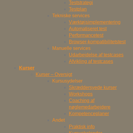
Teststrategi
Testplan
Tekniske services
Værktøjsimplementering
Automatiseret test
Performancetest
Browser-kompatibilitetstest
Manuelle services
Udarbejdelse af testcases
Afvikling af testcases
Kurser
Kurser – Oversigt
Kursusydelser
Skræddersyede kurser
Workshops
Coaching af
nøglemedarbejdere
Kompetenceplaner
Andet
Praktisk info