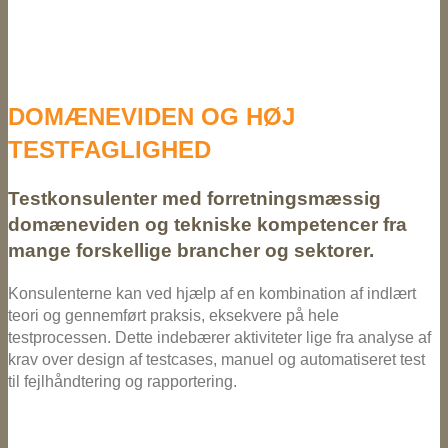
DOMÆNEVIDEN OG HØJ
TESTFAGLIGHED
Testkonsulenter med forretningsmæssig
domæneviden og tekniske kompetencer fra
mange forskellige brancher og sektorer.
Konsulenterne kan ved hjælp af en kombination af indlært
teori og gennemført praksis, eksekvere på hele
testprocessen. Dette indebærer aktiviteter lige fra analyse af
krav over design af testcases, manuel og automatiseret test
til fejlhåndtering og rapportering.