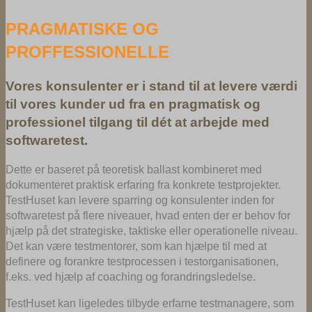
PRAGMATISKE OG
PROFFESSIONELLE
Vores konsulenter er i stand til at levere værdi
til vores kunder ud fra en pragmatisk og
professionel tilgang til dét at arbejde med
softwaretest.
Dette er baseret på teoretisk ballast kombineret med
dokumenteret praktisk erfaring fra konkrete testprojekter.
TestHuset kan levere sparring og konsulenter inden for
softwaretest på flere niveauer, hvad enten der er behov for
hjælp på det strategiske, taktiske eller operationelle niveau.
Det kan være testmentorer, som kan hjælpe til med at
definere og forankre testprocessen i testorganisationen,
f.eks. ved hjælp af coaching og forandringsledelse.
TestHuset kan ligeledes tilbyde erfarne testmanagere, som