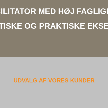
ILITATOR MED HØJ FAGLI
TISKE OG PRAKTISKE EKS
UDVALG AF VORES KUNDER