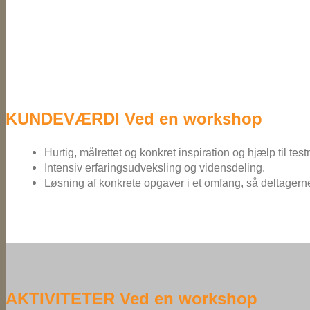
KUNDEVÆRDI Ved en workshop
Hurtig, målrettet og konkret inspiration og hjælp til t
Intensiv erfaringsudveksling og vidensdeling.
Løsning af konkrete opgaver i et omfang, så deltagern
AKTIVITETER Ved en workshop