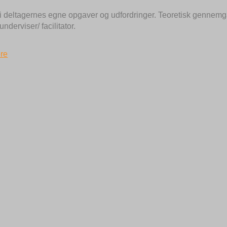
 deltagernes egne opgaver og udfordringer. Teoretisk gennemg
derviser/ facilitator.
re