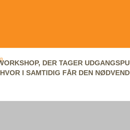
on
 WORKSHOP, DER TAGER UDGANGSPUN
HVOR I SAMTIDIG FÅR DEN NØDVEND