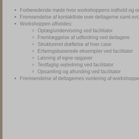
Forberedende møde hvor workshoppens indhold og 
Fremsendelse af kontaktliste over deltagerne samt evt. 
Workshoppen afholdes:
Oplæg/undervisning ved facilitator
Fremlæggelse af udfordring ved deltagere
Struktureret drøftelse af hver case
Erfaringsbaserede eksempler ved facilitator
Løsning af egne opgaver
Testfaglig vejledning ved facilitator
Opsamling og afrunding ved facilitator
Fremsendelse af deltagernes vurdering af workshopp