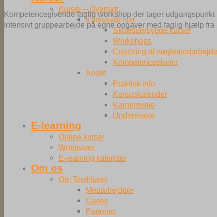
Kurser – Oversigt
Kompetencegivende faglig workshop der tager udgangspunkt i
Kursusydelser
Intensivt gruppearbejde på egne opgaver med faglig hjælp fra un
Skræddersyede kurser
Workshops
Coaching af nøglemedarbejde
Kompetenceplaner
Andet
Praktisk info
Kursuskalender
Karriereveje
Undervisere
E-learning
Online kurser
Webinarer
E-learning kalender
Om os
Om TestHuset
Medarbejdere
Cases
Partnere