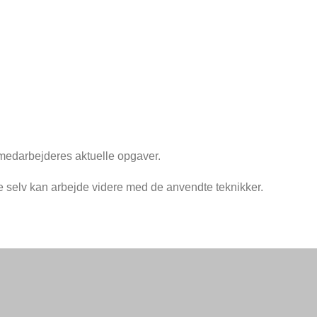
estmedarbejderes aktuelle opgaver.
e selv kan arbejde videre med de anvendte teknikker.