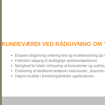
KUNDEVÆRDI VED RÅDGIVNING OM 
Ekspert rådgivning omkring test og kvalitetssikring på s
Fleksibel adgang til testfaglige spidskompetencer.
Mulighed for både inHousing af konsulenter og outHou
Etablering af dedikeret testteam med kunde-, branche
Højere kvalitet i forretningskritiske applikationer.