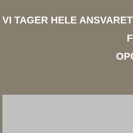
VI TAGER HELE ANSVARET
F
OP