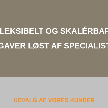
LEKSIBELT OG SKALÉRBA
GAVER LØST AF SPECIALIS
UDVALG AF VORES KUNDER