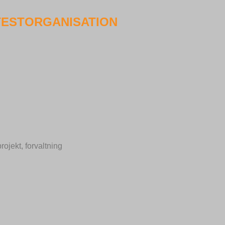
TESTORGANISATION
rojekt, forvaltning