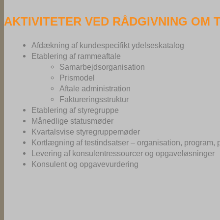
AKTIVITETER VED RÅDGIVNING OM 
Afdækning af kundespecifikt ydelseskatalog
Etablering af rammeaftale
Samarbejdsorganisation
Prismodel
Aftale administration
Faktureringsstruktur
Etablering af styregruppe
Månedlige statusmøder
Kvartalsvise styregruppemøder
Kortlægning af testindsatser – organisation, program, p
Levering af konsulentressourcer og opgaveløsninger
Konsulent og opgavevurdering