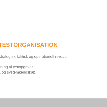
TESTORGANISATION
trategisk, taktisk og operationelt niveau.
sing af testopgaver.
-, og systemkendskab.