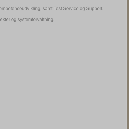
Kompetenceudvikling, samt Test Service og Support.
jekter og systemforvaltning.