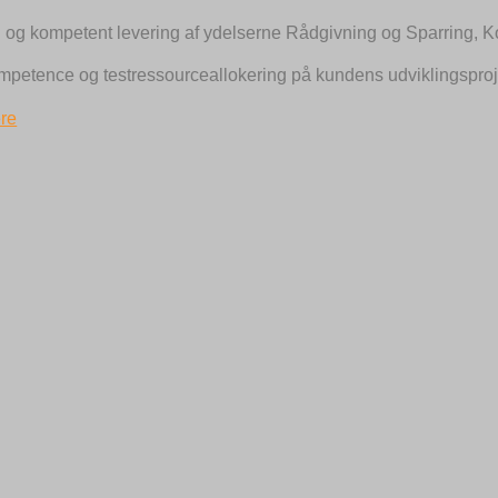
l og kompetent levering af ydelserne Rådgivning og Sparring, 
, kompetence og testressourceallokering på kundens udviklingspro
re