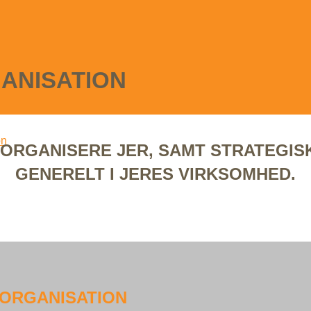
ANISATION
on
 ORGANISERE JER, SAMT STRATEGI
GENERELT I JERES VIRKSOMHED.
TORGANISATION