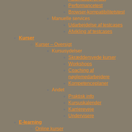
Performancetest
Browser-kompatibilitetstest
Manuelle services
Udarbejdelse af testcases
Afvikling af testcases
Kurser
Kurser – Oversigt
Kursusydelser
Skræddersyede kurser
Workshops
Coaching af
nøglemedarbejdere
Kompetenceplaner
Andet
Praktisk info
Kursuskalender
Karriereveje
Undervisere
E-learning
Online kurser