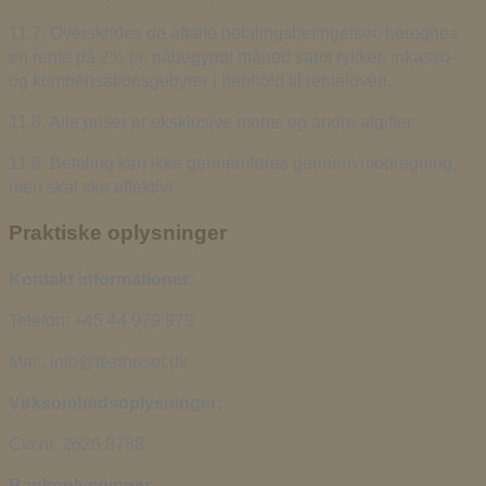
11.7. Overskrides de aftalte betalingsbetingelser, beregnes
en rente på 2% pr. påbegyndt måned samt rykker, inkasso-
og kompensationsgebyrer i henhold til renteloven.
11.8. Alle priser er eksklusive moms og andre afgifter.
11.9. Betaling kan ikke gennemføres gennem modregning,
men skal ske effektivt.
Praktiske oplysninger
Kontakt informationer:
Telefon: +45 44 979 979
Mail: info@testhuset.dk
Virksomhedsoplysninger:
Cvr.nr. 2626 8788
Bankoplysninger