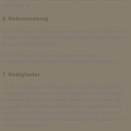
og ordregiver.
6. Referencebrug
6.1. TestHuset må bruge kundens navn og logo i TestHusets
eksterne referenceliste. Eventuelle referencecases skal god-
kendes skriftligt af kunden.
6.2. TestHuset må anvende de anonymiserede
kursusevaluerings-resultater til statistik og markedsføring.
7. Rettigheder
7.1. Alle rettigheder til dokumentation, produkter, materialer
samt programmel, som i undervisningen er anvendt og/eller
produceret af TestHuset tilhører TestHuset. TestHuset har
copyright på alt kursusmateriale. Kursusmaterialet må ikke
gentrykkes, distribueres, sælges, redigeres, etc. Kursus-
materialet er personligt for kursusdeltageren og udleveres på
den første kursusdag.