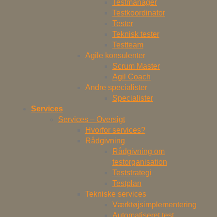
Testmanager
Testkoordinator
Tester
Teknisk tester
Testteam
Agile konsulenter
Scrum Master
Agil Coach
Andre specialister
Specialister
Services
Services – Oversigt
Hvorfor services?
Rådgivning
Rådgivning om
testorganisation
Teststrategi
Testplan
Tekniske services
Værktøjsimplementering
Automatiseret test