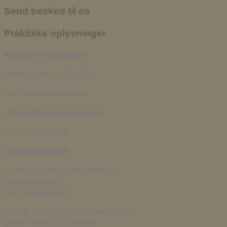
Send besked til os
Praktiske oplysninger
Kontakt informationer:
Telefon: +45 44 979 979
Mail: info@testhuset.dk
Virksomhedsoplysninger:
Cvr.nr. 2626 8788
Bankoplysninger
NORDEA BANK DANMARK A/S
Vesterbrogade 8
0900 København C.
Reg.nr.: 2217 Kontonr.: 6445105935
SWIFT-kode: NDEADKKK