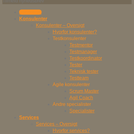
Tilmeld nyhedsbrev
Kontakt os
Konsulenter
Konsulenter – Oversigt
Hvorfor konsulenter?
Testkonsulenter
Testmentor
Testmanager
Testkoordinator
Tester
Teknisk tester
Testteam
Agile konsulenter
Scrum Master
Agil Coach
Andre specialister
Specialister
Services
Services – Oversigt
Hvorfor services?