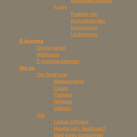
Kompetenceplaner
Andet
Praktisk info
Kursuskalender
Karriereveje
Undervisere
E-learning
Online kurser
Webinarer
E-learning kalender
Om os
Om TestHuset
Medarbejdere
Cases
Partnere
Nyheder
Værdier
Job
Ledige stillinger
Hvorfor job i TestHuset?
Mød vores konsulenter