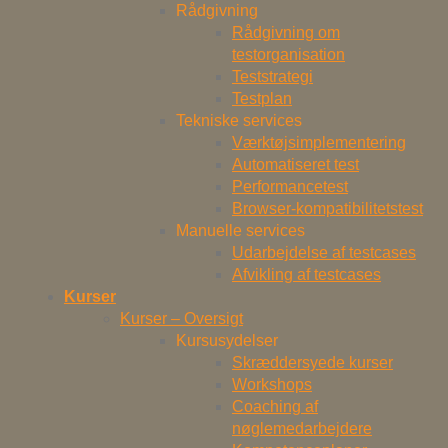
Rådgivning
Rådgivning om
testorganisation
Teststrategi
Testplan
Tekniske services
Værktøjsimplementering
Automatiseret test
Performancetest
Browser-kompatibilitetstest
Manuelle services
Udarbejdelse af testcases
Afvikling af testcases
Kurser
Kurser – Oversigt
Kursusydelser
Skræddersyede kurser
Workshops
Coaching af
nøglemedarbejdere