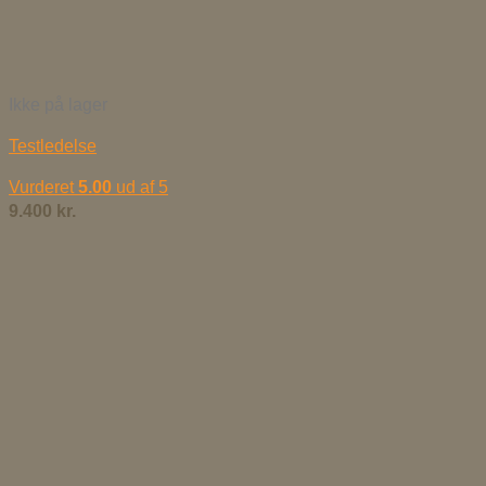
Ikke på lager
Testledelse
Vurderet
5.00
ud af 5
9.400
kr.