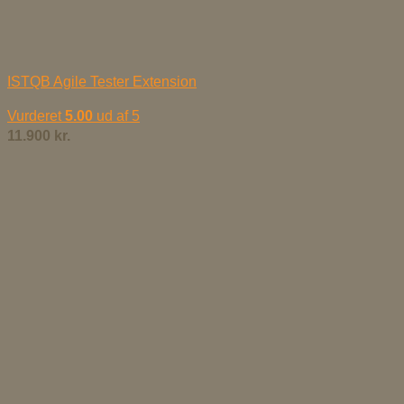
ISTQB Agile Tester Extension
Vurderet
5.00
ud af 5
11.900
kr.