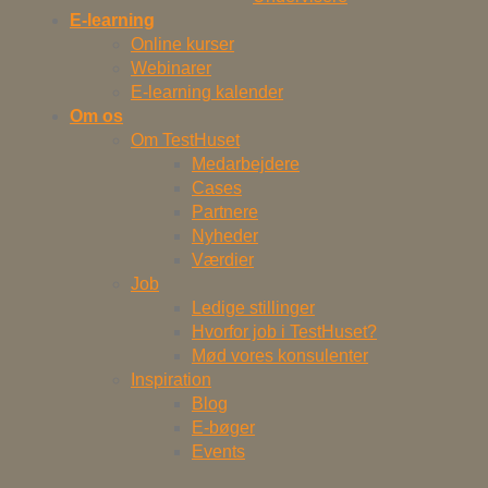
E-learning
Online kurser
Webinarer
E-learning kalender
Om os
Om TestHuset
Medarbejdere
Cases
Partnere
Nyheder
Værdier
Job
Ledige stillinger
Hvorfor job i TestHuset?
Mød vores konsulenter
Inspiration
Blog
E-bøger
Events