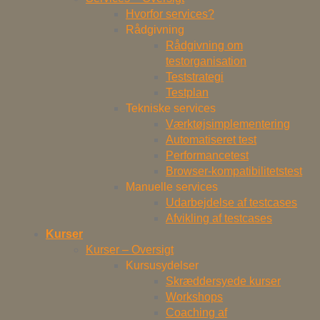
Hvorfor services?
Rådgivning
Rådgivning om
testorganisation
Teststrategi
Testplan
Tekniske services
Værktøjsimplementering
Automatiseret test
Performancetest
Browser-kompatibilitetstest
Manuelle services
Udarbejdelse af testcases
Afvikling af testcases
Kurser
Kurser – Oversigt
Kursusydelser
Skræddersyede kurser
Workshops
Coaching af