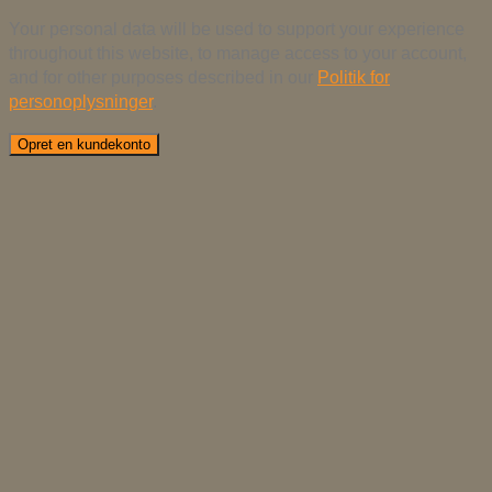
Your personal data will be used to support your experience
throughout this website, to manage access to your account,
and for other purposes described in our
Politik for
personoplysninger
.
Opret en kundekonto