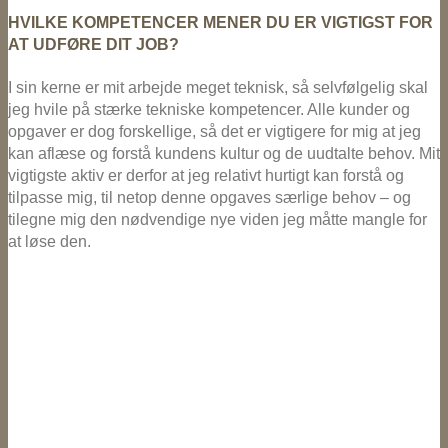
HVILKE KOMPETENCER MENER DU ER VIGTIGST FOR
AT UDFØRE DIT JOB?
I sin kerne er mit arbejde meget teknisk, så selvfølgelig skal
jeg hvile på stærke tekniske kompetencer. Alle kunder og
opgaver er dog forskellige, så det er vigtigere for mig at jeg
kan aflæse og forstå kundens kultur og de uudtalte behov. Mit
vigtigste aktiv er derfor at jeg relativt hurtigt kan forstå og
tilpasse mig, til netop denne opgaves særlige behov – og
tilegne mig den nødvendige nye viden jeg måtte mangle for
at løse den.