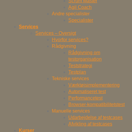
Scrum Master
Agil Coach
Andre specialister
Specialister
Services
Services – Oversigt
Hvorfor services?
Rådgivning
Rådgivning om
testorganisation
Teststrategi
Testplan
Tekniske services
Værktøjsimplementering
Automatiseret test
Performancetest
Browser-kompatibilitetstest
Manuelle services
Udarbejdelse af testcases
Afvikling af testcases
Kurser