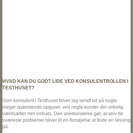
HVAD KAN DU GODT LIDE VED KONSULENTROLLEN I
TESTHUSET?
Som konsulent i Testhuset bliver jeg sendt ud på nogle
meget spændende opgaver, ved nogle kunder der virkelig
værdsætter min indsats. Den anerkendelse gør, at selv de
sværeste problemer bliver til en fornøjelse at finde en løsning
på.