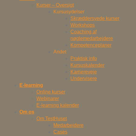
Kurser – Oversigt
Kursusydelser
Skræddersyede kurser
Workshops
Coaching af
nøglemedarbejdere
Kompetenceplaner
Andet
Praktisk info
Kursuskalender
Karriereveje
Undervisere
E-learning
Online kurser
Webinarer
E-learning kalender
Om os
Om TestHuset
Medarbejdere
Cases