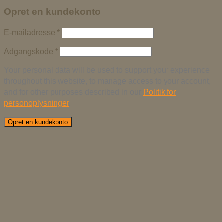
Opret en kundekonto
E-mailadresse
*
Adgangskode
*
Your personal data will be used to support your experience
throughout this website, to manage access to your account,
and for other purposes described in our
Politik for
personoplysninger
.
Opret en kundekonto