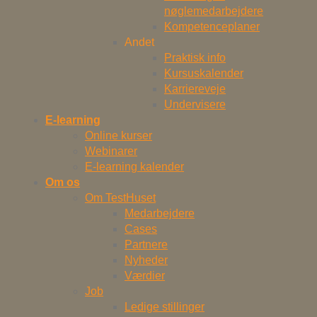
nøglemedarbejdere
Kompetenceplaner
Andet
Praktisk info
Kursuskalender
Karriereveje
Undervisere
E-learning
Online kurser
Webinarer
E-learning kalender
Om os
Om TestHuset
Medarbejdere
Cases
Partnere
Nyheder
Værdier
Job
Ledige stillinger