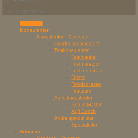
Tilmeld nyhedsbrev
Kontakt os
Konsulenter
Konsulenter – Oversigt
Hvorfor konsulenter?
Testkonsulenter
Testmentor
Testmanager
Testkoordinator
Tester
Teknisk tester
Testteam
Agile konsulenter
Scrum Master
Agil Coach
Andre specialister
Specialister
Services