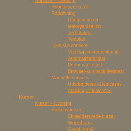
Services – Oversigt
Hvorfor services?
Rådgivning
Rådgivning om
testorganisation
Teststrategi
Testplan
Tekniske services
Værktøjsimplementering
Automatiseret test
Performancetest
Browser-kompatibilitetstest
Manuelle services
Udarbejdelse af testcases
Afvikling af testcases
Kurser
Kurser – Oversigt
Kursusydelser
Skræddersyede kurser
Workshops
Coaching af