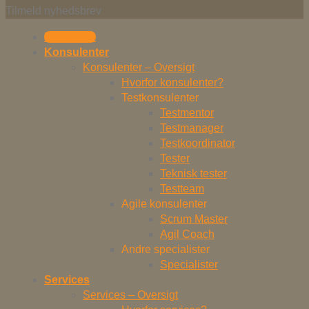
Tilmeld nyhedsbrev
Kontakt os
Konsulenter
Konsulenter – Oversigt
Hvorfor konsulenter?
Testkonsulenter
Testmentor
Testmanager
Testkoordinator
Tester
Teknisk tester
Testteam
Agile konsulenter
Scrum Master
Agil Coach
Andre specialister
Specialister
Services
Services – Oversigt