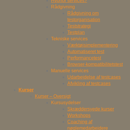
Hvorfor services?
Rådgivning
Rådgivning om
testorganisation
Teststrategi
Testplan
Tekniske services
Værktøjsimplementering
Automatiseret test
Performancetest
Browser-kompatibilitetstest
Manuelle services
Udarbejdelse af testcases
Afvikling af testcases
Kurser
Kurser – Oversigt
Kursusydelser
Skræddersyede kurser
Workshops
Coaching af
nøglemedarbejdere