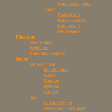
Kompetenceplaner
Andet
Praktisk info
Kursuskalender
Karriereveje
Undervisere
E-learning
Online kurser
Webinarer
E-learning kalender
Om os
Om TestHuset
Medarbejdere
Cases
Partnere
Nyheder
Værdier
Job
Ledige stillinger
Hvorfor job i TestHuset?