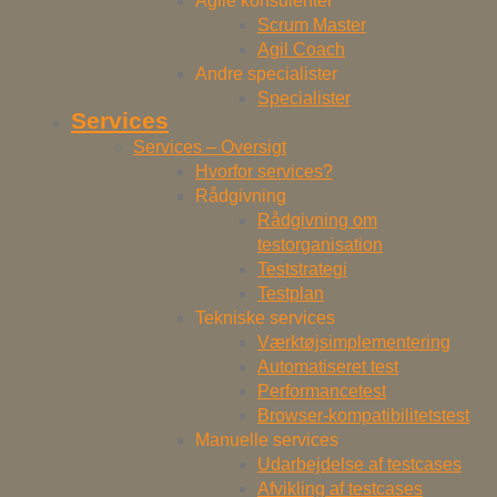
Agile konsulenter
Scrum Master
Agil Coach
Andre specialister
Specialister
Services
Services – Oversigt
Hvorfor services?
Rådgivning
Rådgivning om
testorganisation
Teststrategi
Testplan
Tekniske services
Værktøjsimplementering
Automatiseret test
Performancetest
Browser-kompatibilitetstest
Manuelle services
Udarbejdelse af testcases
Afvikling af testcases