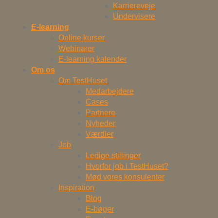
Karriereveje
Undervisere
E-learning
Online kurser
Webinarer
E-learning kalender
Om os
Om TestHuset
Medarbejdere
Cases
Partnere
Nyheder
Værdier
Job
Ledige stillinger
Hvorfor job i TestHuset?
Mød vores konsulenter
Inspiration
Blog
E-bøger