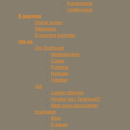
Karriereveje
Undervisere
E-learning
Online kurser
Webinarer
E-learning kalender
Om os
Om TestHuset
Medarbejdere
Cases
Partnere
Nyheder
Værdier
Job
Ledige stillinger
Hvorfor job i TestHuset?
Mød vores konsulenter
Inspiration
Blog
E-bøger