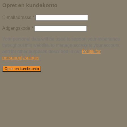
Opret en kundekonto
E-mailadresse
*
Adgangskode
*
Your personal data will be used to support your experience
throughout this website, to manage access to your account,
and for other purposes described in our
Politik for
personoplysninger
.
Opret en kundekonto