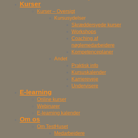
Kurser
Kurser – Oversigt
Kursusydelser
Skræddersyede kurser
Workshops
Coaching af
nøglemedarbejdere
Kompetenceplaner
Andet
Praktisk info
Kursuskalender
Karriereveje
Undervisere
E-learning
Online kurser
Webinarer
E-learning kalender
Om os
Om TestHuset
Medarbejdere