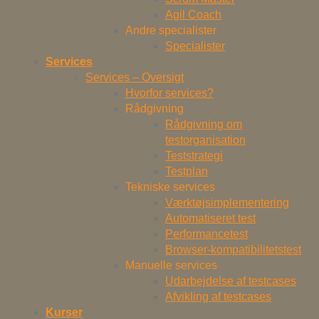
Agil Coach
Andre specialister
Specialister
Services
Services – Oversigt
Hvorfor services?
Rådgivning
Rådgivning om
testorganisation
Teststrategi
Testplan
Tekniske services
Værktøjsimplementering
Automatiseret test
Performancetest
Browser-kompatibilitetstest
Manuelle services
Udarbejdelse af testcases
Afvikling af testcases
Kurser