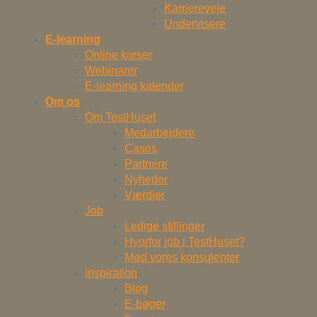
Karriereveje
Undervisere
E-learning
Online kurser
Webinarer
E-learning kalender
Om os
Om TestHuset
Medarbejdere
Cases
Partnere
Nyheder
Værdier
Job
Ledige stillinger
Hvorfor job i TestHuset?
Mød vores konsulenter
Inspiration
Blog
E-bøger