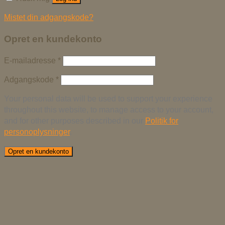
Mistet din adgangskode?
Opret en kundekonto
E-mailadresse
*
Adgangskode
*
Your personal data will be used to support your experience
throughout this website, to manage access to your account,
and for other purposes described in our
Politik for
personoplysninger
.
Opret en kundekonto