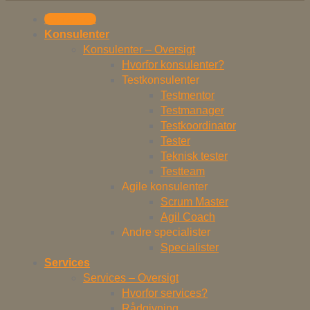
Kontakt os
Konsulenter
Konsulenter – Oversigt
Hvorfor konsulenter?
Testkonsulenter
Testmentor
Testmanager
Testkoordinator
Tester
Teknisk tester
Testteam
Agile konsulenter
Scrum Master
Agil Coach
Andre specialister
Specialister
Services
Services – Oversigt
Hvorfor services?
Rådgivning