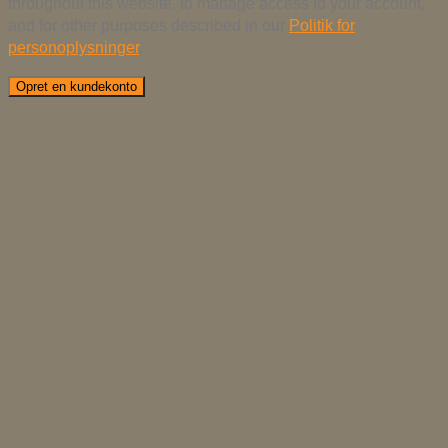
throughout this website, to manage access to your account,
and for other purposes described in our
Politik for
personoplysninger
.
Opret en kundekonto