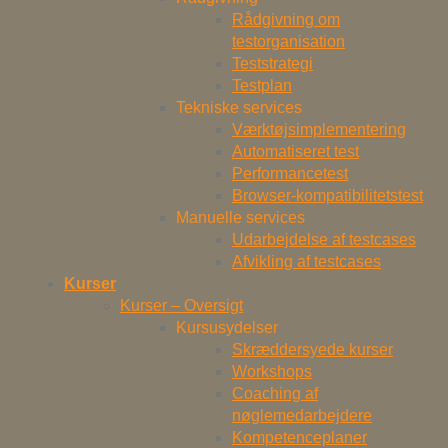
Rådgivning om
testorganisation
Teststrategi
Testplan
Tekniske services
Værktøjsimplementering
Automatiseret test
Performancetest
Browser-kompatibilitetstest
Manuelle services
Udarbejdelse af testcases
Afvikling af testcases
Kurser
Kurser – Oversigt
Kursusydelser
Skræddersyede kurser
Workshops
Coaching af
nøglemedarbejdere
Kompetenceplaner