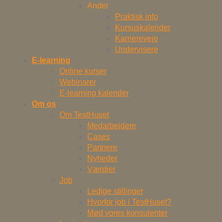
Andet
Praktisk info
Kursuskalender
Karriereveje
Undervisere
E-learning
Online kurser
Webinarer
E-learning kalender
Om os
Om TestHuset
Medarbejdere
Cases
Partnere
Nyheder
Værdier
Job
Ledige stillinger
Hvorfor job i TestHuset?
Mød vores konsulenter